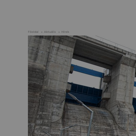
Főoldal
Aktuális
Hírek