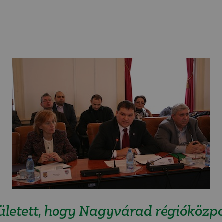
letett, hogy Nagyvárad régióközpo