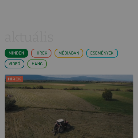
aktuális
MINDEN
HÍREK
MÉDIÁBAN
ESEMÉNYEK
VIDEÓ
HANG
HÍREK