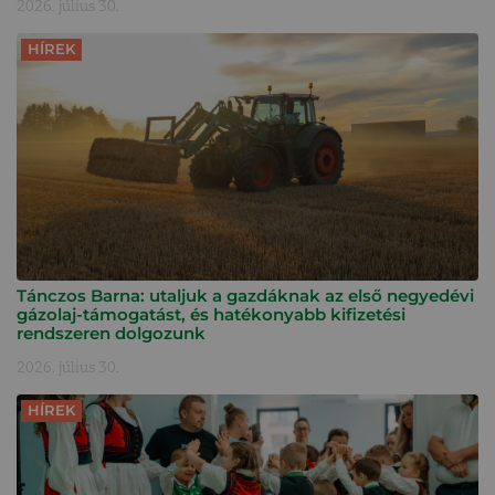
2026. július 30.
HÍREK
Tánczos Barna: utaljuk a gazdáknak az első negyedévi
gázolaj-támogatást, és hatékonyabb kifizetési
rendszeren dolgozunk
2026. július 30.
HÍREK