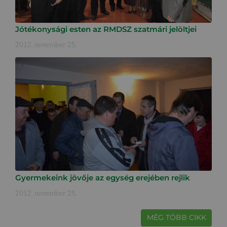
Jótékonysági esten az RMDSZ szatmári jelöltjei
2012. november 25.
Gyermekeink jövője az egység erejében rejlik
2012. november 25.
MÉG TÖBB CIKK