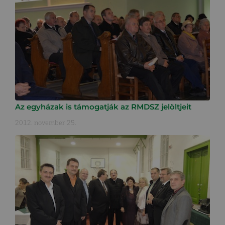
Az egyházak is támogatják az RMDSZ jelöltjeit
2012. november 25.