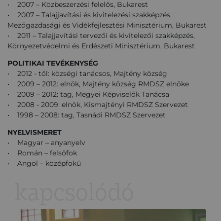
• 2007 – Közbeszerzési felelős, Bukarest
• 2007 – Talajjavítási és kivitelezési szakképzés,
Mezőgazdasági és Vidékfejlesztési Minisztérium, Bukarest
• 2011 – Talajjavítási tervezői és kivitelezői szakképzés,
Környezetvédelmi és Erdészeti Minisztérium, Bukarest
POLITIKAI TEVÉKENYSÉG
• 2012 - től: községi tanácsos, Majtény község
• 2009 – 2012: elnök, Majtény község RMDSZ elnöke
• 2009 – 2012: tag, Megyei Képviselők Tanácsa
• 2008 - 2009: elnök, Kismajtényi RMDSZ Szervezet
• 1998 – 2008: tag, Tasnádi RMDSZ Szervezet
NYELVISMERET
• Magyar – anyanyelv
• Román – felsőfok
• Angol – középfokú
kapcsolódó