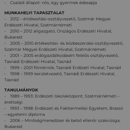
• Családi állapot: nős, egy gyermek édesapja
MUNKAHELYI TAPASZTALAT
• 2012 – értékesítési-osztályvezető, Szatmár Megyei
Erdészeti Hivatal, Szatmárnémeti
• 2010 – 2012 aligazgató, Országos Erdészeti Hivatal,
Bukarest
• 2005 – 2010 értékesítési- és közbeszerzési-osztályvezető,
Szatmár Megyei Erdészeti Hivatal, Szatmárnémeti
• 2001 – 2005 erdőgazdálkodásért felelős osztályvezető,
Tasnádi Erdészeti Hivatal, Tasnád
• 1999 – 2001 főmérnök, Tasnádi Erdézeti Hivatal, Tasnád
• 1998 – 1999 kerületvezető, Tasnádi Erdészeti Hivatal,
Tasnád
TANULMÁNYOK
• 1989 – 1993: Erdészeti Iskolaközpont, Szatmárnémeti –
érettségi
• 1993 – 1998: Erdészeti és Fakitermelési Egyetem, Brassó
– egyetemi diploma
• 2006 – Minőségmenedzser és belső ellenőr szakvizsga,
Bukarest