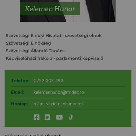
Kelemen Hunor
Szövetségi Elnöki Hivatal
- szövetségi elnök
Szövetségi Elnökség
Szövetségi Állandó Tanács
Képviselőházi frakció
- parlamenti képviselő
Telefon:
0722 303 493
Email:
kelemenhunor@rmdsz.ro
Honlap:
https://kelemenhunor.ro/