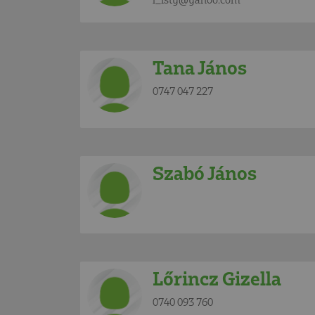
Tana János
0747 047 227
Szabó János
Lőrincz Gizella
0740 093 760