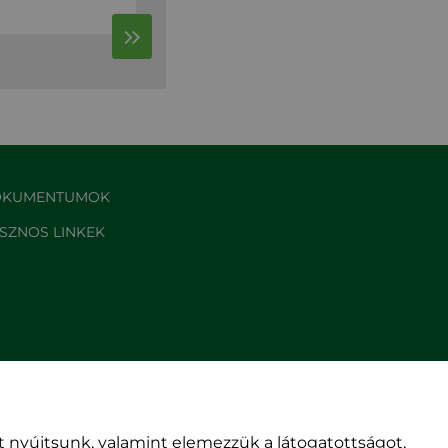
KUMENTUMOK
SZNOS LINKEK
 nyújtsunk, valamint elemezzük a látogatottságot,