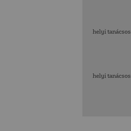
helyi tanácsos
helyi tanácsos