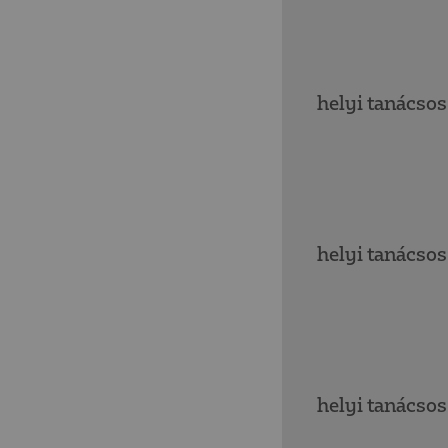
helyi tanácsos
helyi tanácsos
helyi tanácsos