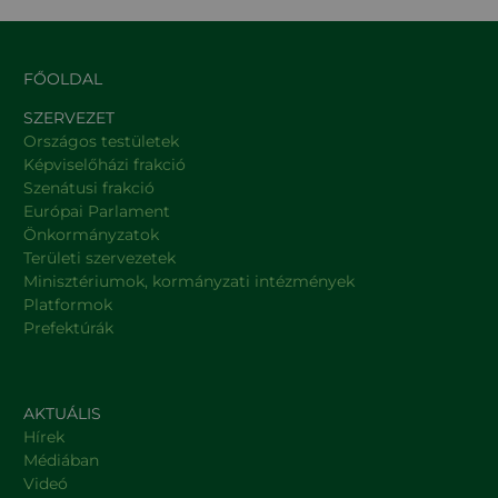
FŐOLDAL
SZERVEZET
Országos testületek
Képviselőházi frakció
Szenátusi frakció
Európai Parlament
Önkormányzatok
Területi szervezetek
Minisztériumok, kormányzati intézmények
Platformok
Prefektúrák
AKTUÁLIS
Hírek
Médiában
Videó