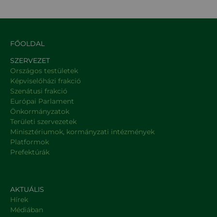
FŐOLDAL
SZERVEZET
Országos testületek
Képviselőházi frakció
Szenátusi frakció
Európai Parlament
Önkormányzatok
Területi szervezetek
Minisztériumok, kormányzati intézmények
Platformok
Prefektúrák
AKTUÁLIS
Hírek
Médiában