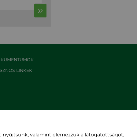
KUMENTUMOK
SZNOS LINKEK
 nyújtsunk, valamint elemezzük a látogatottságot,