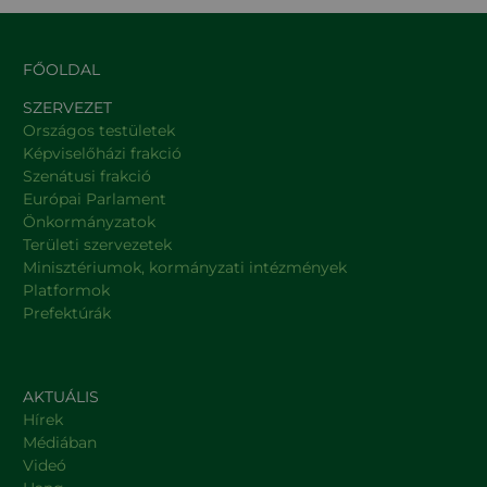
FŐOLDAL
SZERVEZET
Országos testületek
Képviselőházi frakció
Szenátusi frakció
Európai Parlament
Önkormányzatok
Területi szervezetek
Minisztériumok, kormányzati intézmények
Platformok
Prefektúrák
AKTUÁLIS
Hírek
Médiában
Videó