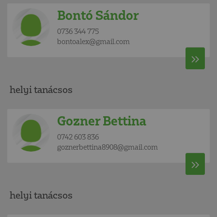
Bontó Sándor
0736 344 775
bontoalex@gmail.com
helyi tanácsos
Gozner Bettina
0742 603 836
goznerbettina8908@gmail.com
helyi tanácsos