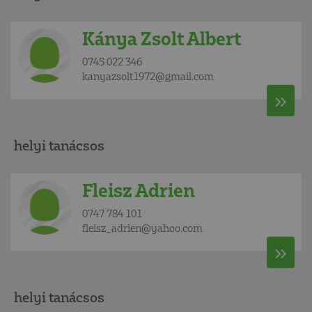
Kánya Zsolt Albert
0745 022 346
kanyazsolt1972@gmail.com
helyi tanácsos
Fleisz Adrien
0747 784 101
fleisz_adrien@yahoo.com
helyi tanácsos