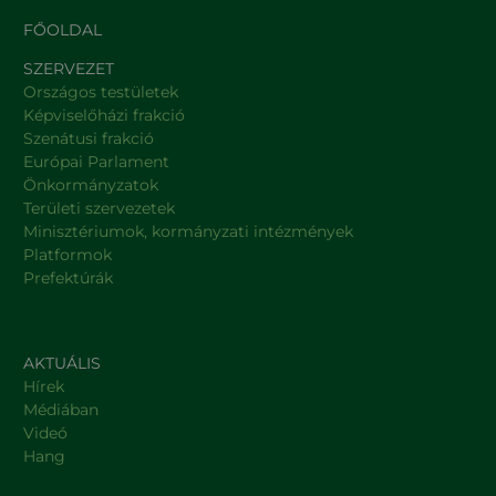
FŐOLDAL
SZERVEZET
Országos testületek
Képviselőházi frakció
Szenátusi frakció
Európai Parlament
Önkormányzatok
Területi szervezetek
Minisztériumok, kormányzati intézmények
Platformok
Prefektúrák
AKTUÁLIS
Hírek
Médiában
Videó
Hang