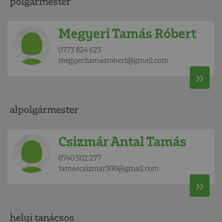
polgármester
Megyeri Tamás Róbert
0773 824 623
megyeritamasrobert@gmail.com
alpolgármester
Csizmár Antal Tamás
0740 502 277
tamascsizmar300@gmail.com
helyi tanácsos