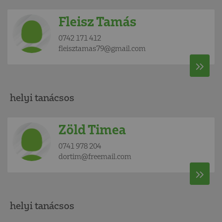
Fleisz Tamás
0742 171 412
fleisztamas79@gmail.com
helyi tanácsos
Zöld Timea
0741 978 204
dortim@freemail.com
helyi tanácsos