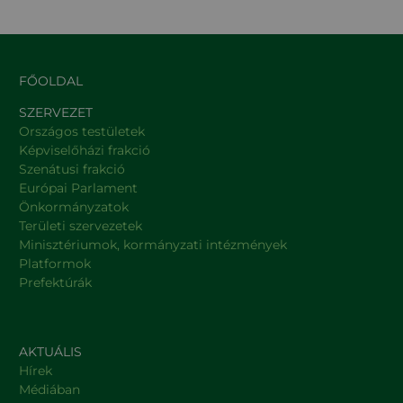
FŐOLDAL
SZERVEZET
Országos testületek
Képviselőházi frakció
Szenátusi frakció
Európai Parlament
Önkormányzatok
Területi szervezetek
Minisztériumok, kormányzati intézmények
Platformok
Prefektúrák
AKTUÁLIS
Hírek
Médiában