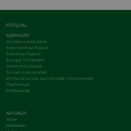
FŐOLDAL
SZERVEZET
Országos testületek
Képviselőházi frakció
Szenátusi frakció
Európai Parlament
Önkormányzatok
Területi szervezetek
Minisztériumok, kormányzati intézmények
Platformok
Prefektúrák
AKTUÁLIS
Hírek
Médiában