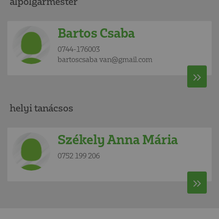
alpolgármester
Bartos Csaba
0744-176003
bartoscsaba van@gmail.com
helyi tanácsos
Székely Anna Mária
0752 199 206