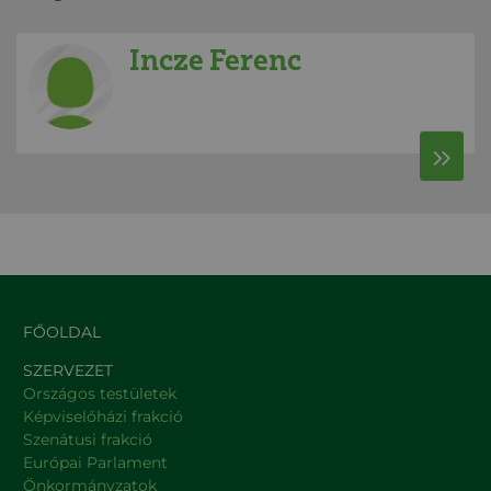
Incze Ferenc
FŐOLDAL
SZERVEZET
Országos testületek
Képviselőházi frakció
Szenátusi frakció
Európai Parlament
Önkormányzatok