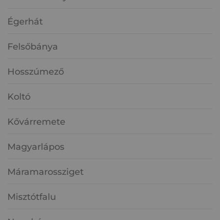
Égerhát
Felsőbánya
Hosszúmező
Koltó
Kővárremete
Magyarlápos
Máramarossziget
Misztótfalu