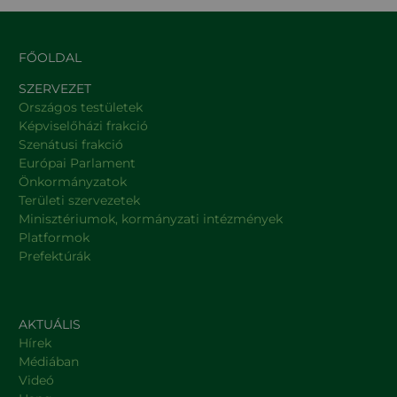
FŐOLDAL
SZERVEZET
Országos testületek
Képviselőházi frakció
Szenátusi frakció
Európai Parlament
Önkormányzatok
Területi szervezetek
Minisztériumok, kormányzati intézmények
Platformok
Prefektúrák
AKTUÁLIS
Hírek
Médiában
Videó