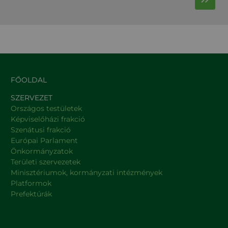
FŐOLDAL
SZERVEZET
Országos testületek
Képviselőházi frakció
Szenátusi frakció
Európai Parlament
Önkormányzatok
Területi szervezetek
Minisztériumok, kormányzati intézmények
Platformok
Prefektúrák