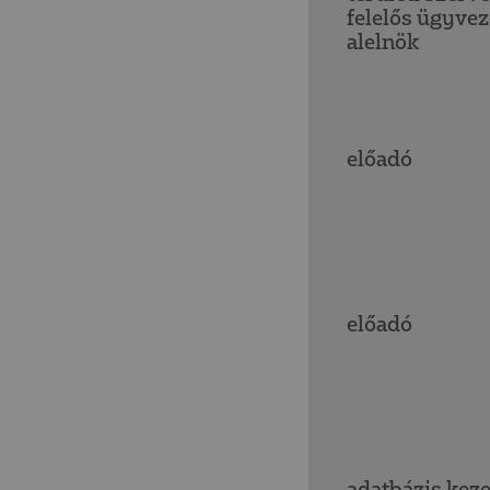
felelős ügyvez
alelnök
előadó
előadó
adatbázis keze