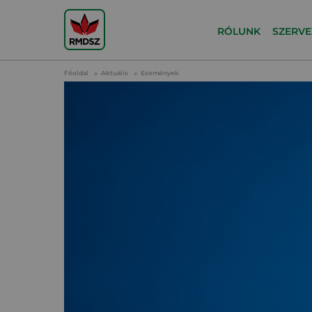
RÓLUNK
SZERVE
Főoldal
Aktuális
Események