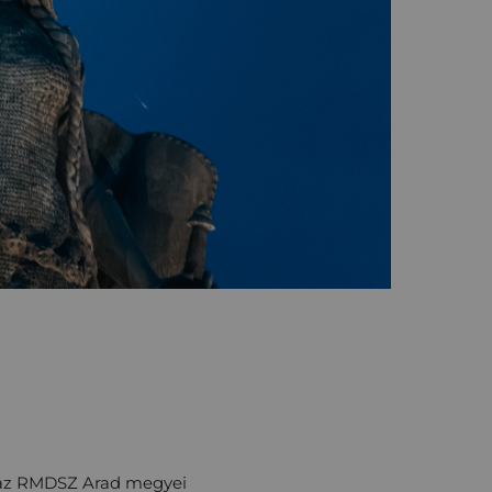
 az RMDSZ Arad megyei