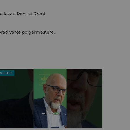
e lesz a Páduai Szent
rad város polgármestere,
VIDEÓ