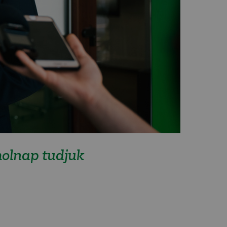
holnap tudjuk