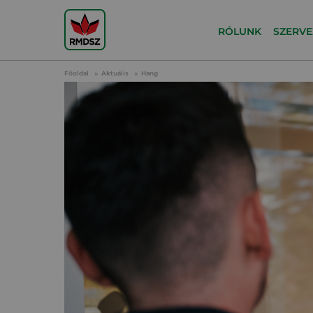
RÓLUNK
SZERVE
Főoldal
Aktuális
Hang