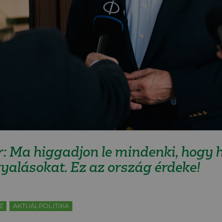
: Ma higgadjon le mindenki, hogy 
gyalásokat. Ez az ország érdeke!
Z
AKTUÁLPOLITIKA