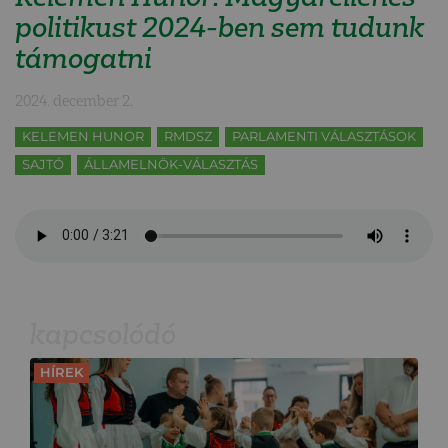
politikust 2024-ben sem tudunk
támogatni
2024. december 2.
KELEMEN HUNOR
RMDSZ
PARLAMENTI VÁLASZTÁSOK
SAJTÓ
ÁLLAMELNÖK-VÁLASZTÁS
kapcsolódó
HÍREK