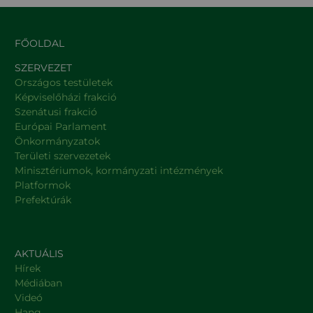
FŐOLDAL
SZERVEZET
Országos testületek
Képviselőházi frakció
Szenátusi frakció
Európai Parlament
Önkormányzatok
Területi szervezetek
Minisztériumok, kormányzati intézmények
Platformok
Prefektúrák
AKTUÁLIS
Hírek
Médiában
Videó
Hang