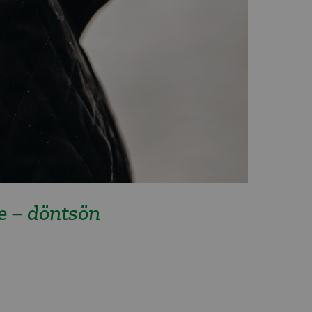
e – döntsön