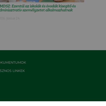
MDSZ: Ezentúl az iskolák és óvodák kisegítő és
dminisztratív személyzetet alkalmazhatnak
026. június 24.
KUMENTUMOK
SZNOS LINKEK