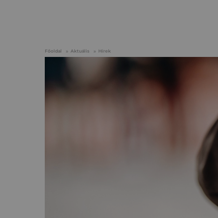
Főoldal
Aktuális
Hírek