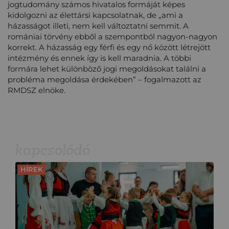
jogtudomány számos hivatalos formáját képes
kidolgozni az élettársi kapcsolatnak, de „ami a
házasságot illeti, nem kell változtatni semmit. A
romániai törvény ebből a szempontból nagyon-nagyon
korrekt. A házasság egy férfi és egy nő között létrejött
intézmény és ennek így is kell maradnia. A többi
formára lehet különböző jogi megoldásokat találni a
probléma megoldása érdekében” – fogalmazott az
RMDSZ elnöke.
kapcsolódó
HÍREK