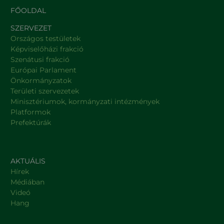
FŐOLDAL
SZERVEZET
Országos testületek
Képviselőházi frakció
Szenátusi frakció
Európai Parlament
Önkormányzatok
Területi szervezetek
Minisztériumok, kormányzati intézmények
Platformok
Prefektúrák
AKTUÁLIS
Hírek
Médiában
Videó
Hang