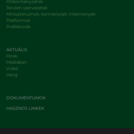
Önkormányzatok
Területi szervezetek
Minisztériumok, kormányzati intézmények
Platformok
Prefektúrák
AKTUÁLIS
Hírek
Médiában
Videó
Hang
DOKUMENTUMOK
HASZNOS LINKEK