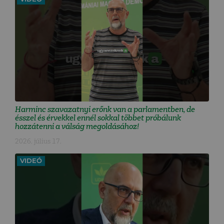
Harminc szavazatnyi erőnk van a parlamentben, de
ésszel és érvekkel ennél sokkal többet próbálunk
hozzátenni a válság megoldásához!
2026. július 17.
VIDEÓ