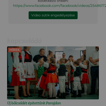
következő linken:
https://www.facebook.com/facebook/videos/2548617
Video sütik engedélyezése
kapcsolódó
HÍREK
Új bölcsődét építettünk Parajdon