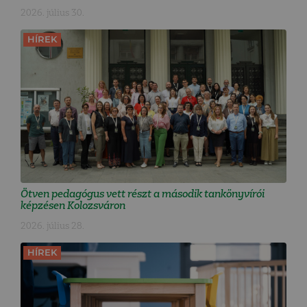
2026. július 30.
HÍREK
Ötven pedagógus vett részt a második tankönyvírói
képzésen Kolozsváron
2026. július 28.
HÍREK