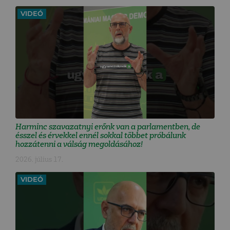
VIDEÓ
Harminc szavazatnyi erőnk van a parlamentben, de
ésszel és érvekkel ennél sokkal többet próbálunk
hozzátenni a válság megoldásához!
2026. július 17.
VIDEÓ