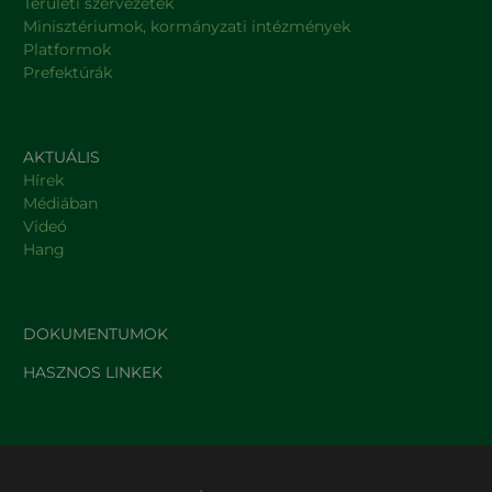
Területi szervezetek
Minisztériumok, kormányzati intézmények
Platformok
Prefektúrák
AKTUÁLIS
Hírek
Médiában
Videó
Hang
DOKUMENTUMOK
HASZNOS LINKEK