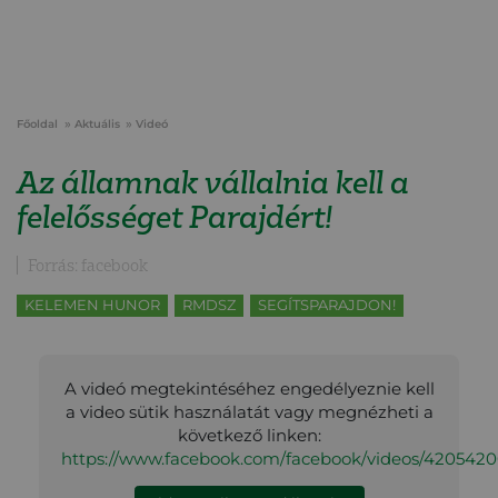
Főoldal
Aktuális
Videó
Az államnak vállalnia kell a
felelősséget Parajdért!
Forrás: facebook
KELEMEN HUNOR
RMDSZ
SEGÍTSPARAJDON!
A videó megtekintéséhez engedélyeznie kell
a video sütik használatát vagy megnézheti a
következő linken:
https://www.facebook.com/facebook/videos/4205420