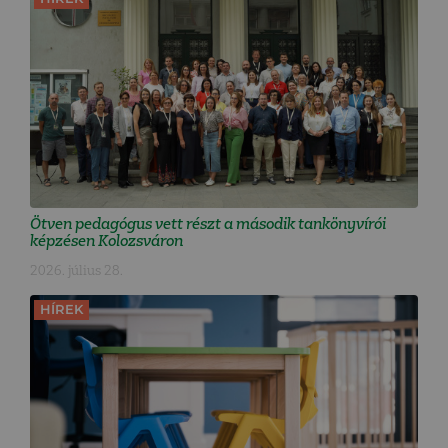
Ötven pedagógus vett részt a második tankönyvírói
képzésen Kolozsváron
2026. július 28.
HÍREK